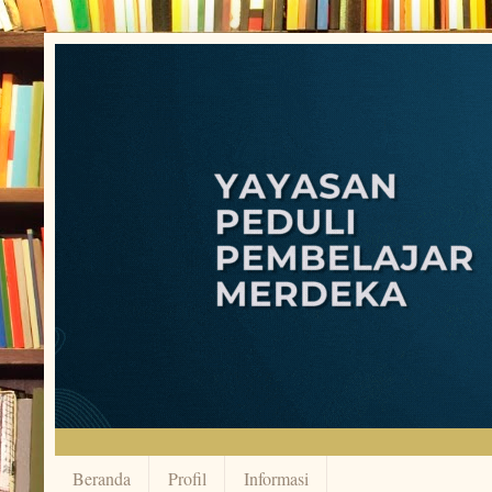
Beranda
Profil
Informasi