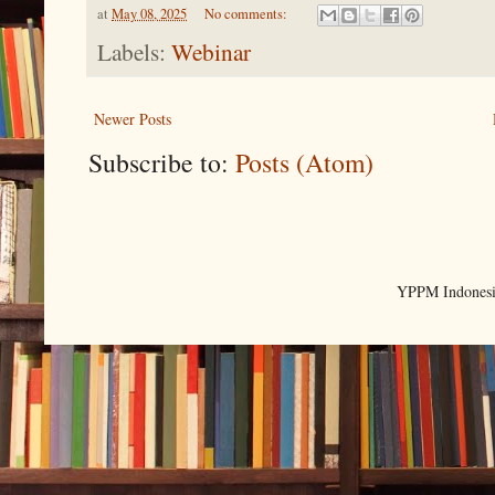
at
May 08, 2025
No comments:
Labels:
Webinar
Newer Posts
Subscribe to:
Posts (Atom)
YPPM Indonesi