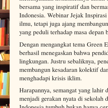
bersama yang inspiratif dan berman
Indonesia. Webinar Jejak Inspiras
ilmu, tetapi juga ajang membangun
yang peduli terhadap masa depan 
Dengan mengangkat tema Green Edu
berhasil menegaskan bahwa pendidi
lingkungan. Justru sebaliknya, pe
membangun kesadaran kolektif da
menghadapi krisis iklim.
Harapannya, semangat yang lahir da
menjadi gerakan nyata di sekolah 
Indonesia tumbuh bukan hanya cerd