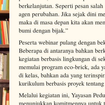
berkelanjutan. Seperti pesan sala
agen perubahan. Jika sejak dini me
maka di masa depan kita akan me
bumi dengan bijak.”
Peserta webinar pulang dengan beka
Beberapa di antaranya bahkan be
kegiatan berbasis lingkungan di s
memulai program eco-brick, ada y
di kelas, bahkan ada yang terinsp
kurikulum berbasis proyek tentang
Melalui kegiatan ini, Yayasan Pe
menunjukkan komitmennya untuk t