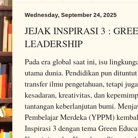
Wednesday, September 24, 2025
JEJAK INSPIRASI 3 : GR
LEADERSHIP
Pada era global saat ini, isu lingkung
utama dunia. Pendidikan pun dituntut
transfer ilmu pengetahuan, tetapi j
kesadaran, kreativitas, dan kepemi
tantangan keberlanjutan bumi. Menja
Pembelajar Merdeka (YPPM) kembali
Inspirasi 3 dengan tema Green Edu