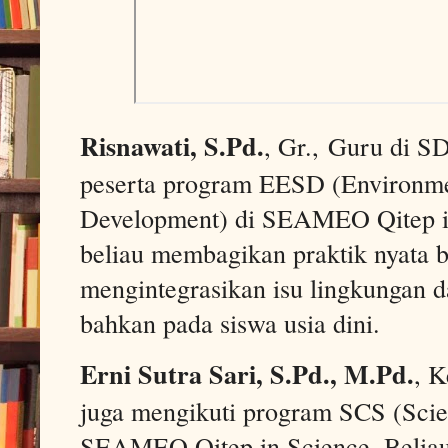
Risnawati, S.Pd.
, Gr., Guru di S
peserta program EESD (Environmen
Development) di SEAMEO Qitep i
beliau membagikan praktik nyata 
mengintegrasikan isu lingkungan d
bahkan pada siswa usia dini.
Erni Sutra Sari, S.Pd., M.Pd.
, 
juga mengikuti program SCS (Scie
SEAMEO Qitep in Science. Beliau