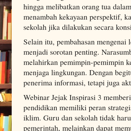
hingga melibatkan orang tua dalam
menambah kekayaan perspektif, kar
sekolah jika dilakukan secara kon
Selain itu, pembahasan mengenai 
menjadi sorotan penting. Narasum
melahirkan pemimpin-pemimpin kec
menjaga lingkungan. Dengan begitu
penerima informasi, tetapi juga a
Webinar Jejak Inspirasi 3 member
pendidikan memiliki peran strateg
iklim. Guru dan sekolah tidak ha
pemerintah, melainkan dapat memu