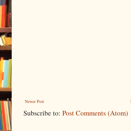
Newer Post
Subscribe to:
Post Comments (Atom)