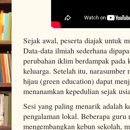
Sejak awal, peserta diajak untuk m
Data-data ilmiah sederhana dipap
perubahan iklim berdampak pada k
keluarga. Setelah itu, narasumbe
hijau (green education) dapat men
menanamkan kepedulian sejak usia
Sesi yang paling menarik adalah ke
pengalaman lokal. Beberapa guru
mengembangkan kebun sekolah, me