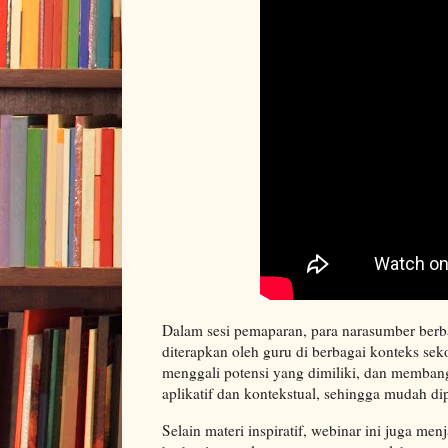
Dalam sesi pemaparan, para narasumber berbag
diterapkan oleh guru di berbagai konteks seko
menggali potensi yang dimiliki, dan membang
aplikatif dan kontekstual, sehingga mudah d
Selain materi inspiratif, webinar ini juga me