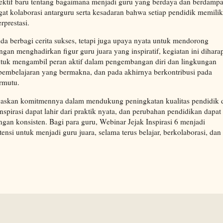
ektif baru tentang bagaimana menjadi guru yang berdaya dan berdampa
at kolaborasi antarguru serta kesadaran bahwa setiap pendidik memilik
prestasi.
da berbagi cerita sukses, tetapi juga upaya nyata untuk mendorong
ngan menghadirkan figur guru juara yang inspiratif, kegiatan ini dihar
tuk mengambil peran aktif dalam pengembangan diri dan lingkungan
 pembelajaran yang bermakna, dan pada akhirnya berkontribusi pada
rmutu.
gaskan komitmennya dalam mendukung peningkatan kualitas pendidik 
spirasi dapat lahir dari praktik nyata, dan perubahan pendidikan dapat
ngan konsisten. Bagi para guru, Webinar Jejak Inspirasi 6 menjadi
nsi untuk menjadi guru juara, selama terus belajar, berkolaborasi, dan