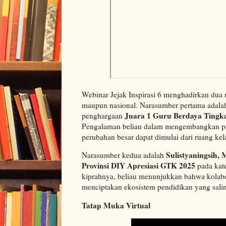
Webinar Jejak Inspirasi 6 menghadirkan dua n
maupun nasional. Narasumber pertama adal
Juara 1 Guru Berdaya Tingk
penghargaan
Pengalaman beliau dalam mengembangkan pra
perubahan besar dapat dimulai dari ruang ke
Sulistyaningsih, 
Narasumber kedua adalah
Provinsi DIY Apresiasi GTK 2025
pada kat
kiprahnya, beliau menunjukkan bahwa kolabo
menciptakan ekosistem pendidikan yang sali
Tatap Muka Virtual