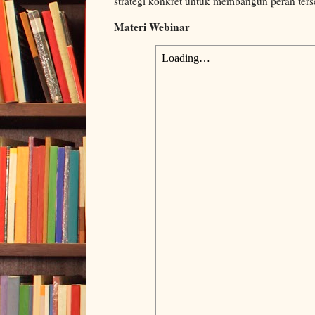
strategi konkret untuk membangun peran terse
Materi Webinar