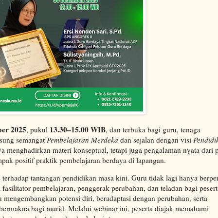
ber 2025
13.30–15.00 WIB
, pukul
, dan terbuka bagi guru, tenaga
gusung semangat
Pembelajaran Merdeka
dan sejalan dengan visi
Pendidi
nya menghadirkan materi konseptual, tetapi juga pengalaman nyata dari 
pak positif praktik pembelajaran berdaya di lapangan.
 terhadap tantangan pendidikan masa kini. Guru tidak lagi hanya berpe
fasilitator pembelajaran, penggerak perubahan, dan teladan bagi pesert
 mengembangkan potensi diri, beradaptasi dengan perubahan, serta
bermakna bagi murid. Melalui webinar ini, peserta diajak memahami