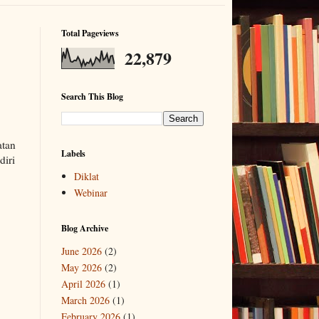
Total Pageviews
22,879
Search This Blog
atan
Labels
diri
Diklat
Webinar
Blog Archive
June 2026
(2)
May 2026
(2)
April 2026
(1)
March 2026
(1)
February 2026
(1)