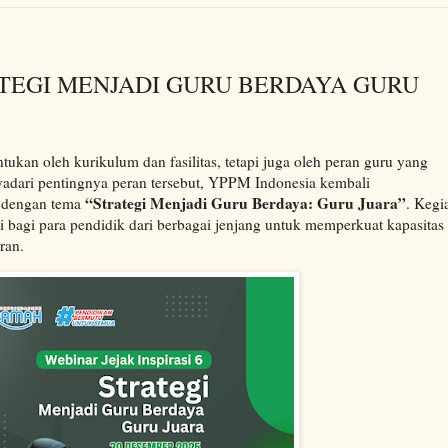
TRATEGI MENJADI GURU BERDAYA GURU
tukan oleh kurikulum dan fasilitas, tetapi juga oleh peran guru yang
nyadari pentingnya peran tersebut, YPPM Indonesia kembali
“Strategi Menjadi Guru Berdaya: Guru Juara”
dengan tema
. Kegi
si bagi para pendidik dari berbagai jenjang untuk memperkuat kapasitas 
ran.