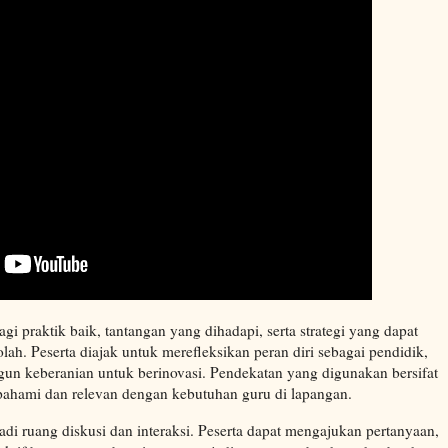
i praktik baik, tantangan yang dihadapi, serta strategi yang dapat
lah. Peserta diajak untuk merefleksikan peran diri sebagai pendidik,
un keberanian untuk berinovasi. Pendekatan yang digunakan bersifat
ipahami dan relevan dengan kebutuhan guru di lapangan.
njadi ruang diskusi dan interaksi. Peserta dapat mengajukan pertanyaan,