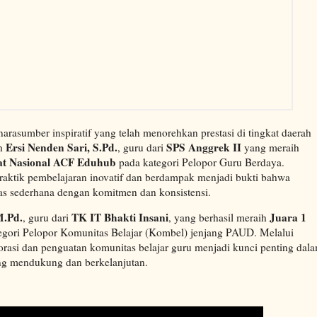
arasumber inspiratif yang telah menorehkan prestasi di tingkat daerah
Ersi Nenden Sari, S.Pd.
SPS Anggrek II
ah
, guru dari
yang meraih
at Nasional ACF Eduhub
pada kategori Pelopor Guru Berdaya.
ktik pembelajaran inovatif dan berdampak menjadi bukti bahwa
las sederhana dengan komitmen dan konsistensi.
M.Pd.
TK IT Bhakti Insani
Juara 1
, guru dari
, yang berhasil meraih
egori Pelopor Komunitas Belajar (Kombel) jenjang PAUD. Melalui
rasi dan penguatan komunitas belajar guru menjadi kunci penting dal
ng mendukung dan berkelanjutan.