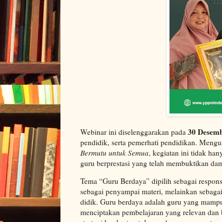
30 Desem
Webinar ini diselenggarakan pada
pendidik, serta pemerhati pendidikan. Men
Bermutu untuk Semua
, kegiatan ini tidak ha
guru berprestasi yang telah membuktikan dam
Tema “Guru Berdaya” dipilih sebagai respons
sebagai penyampai materi, melainkan sebagai 
didik. Guru berdaya adalah guru yang mampu
menciptakan pembelajaran yang relevan dan 